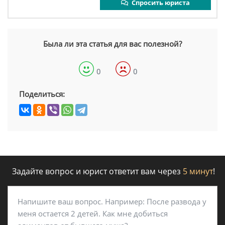
Спросить юриста
Была ли эта статья для вас полезной?
0
0
Поделиться:
Задайте вопрос и юрист ответит вам через
5 минут
!