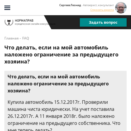
Сергеев Леонид
- Автоюрист, консультант
Спросить юриста
Задать вопрос
-
Главная
FAQ
Что делать, если на мой автомобиль
наложено ограничение за предыдущего
хозяина?
Что делать, если на мой автомобиль
наложено ограничение за предыдущего
хозяина?
Купила автомобиль 15.12.2017г. Проверили
машина чиста юридически. На учет поставила
26.12.2017г. А 11 января 2018г. было наложено
ограничение на предыдущего собственника. Что
мне теперь делать?