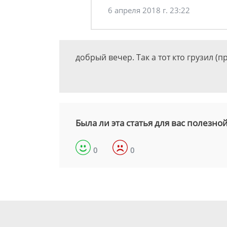
6 апреля 2018 г. 23:22
добрый вечер. Так а тот кто грузил (
Была ли эта статья для вас полезно
0
0