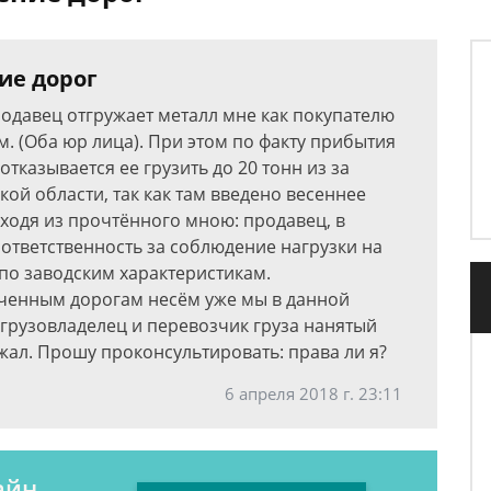
ие дорог
одавец отгружает металл мне как покупателю
. (Оба юр лица). При этом по факту прибытия
казывается ее грузить до 20 тонн из за
ой области, так как там введено весеннее
сходя из прочтённого мною: продавец, в
ответственность за соблюдение нагрузки на
по заводским характеристикам.
иченным дорогам несём уже мы в данной
 грузовладелец и перевозчик груза нанятый
жал. Прошу проконсультировать: права ли я?
6 апреля 2018 г. 23:11
айн