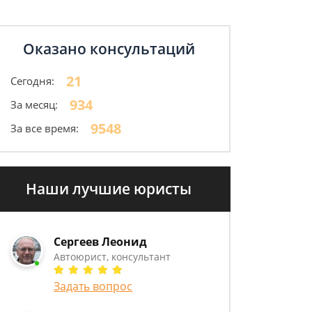
Оказано консультаций
21
Сегодня:
934
За месяц:
9548
За все время:
Наши лучшие юристы
Сергеев Леонид
Автоюрист, консультант
Задать вопрос