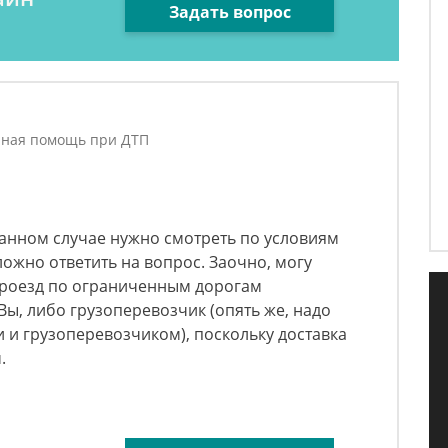
Задать вопрос
чная помощь при ДТП
 данном случае нужно смотреть по условиям
ложно ответить на вопрос. Заочно, могу
а проезд по ограниченным дорогам
Вы, либо грузоперевозчик (опять же, надо
 и грузоперевозчиком), поскольку доставка
.