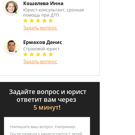
Кошелева Инна
Юрист-консультант, срочная
помощь при ДТП
Задать вопрос
Ермаков Денис
Страховой юрист
Задать вопрос
Задайте вопрос и юрист
ответит вам через
5 минут
!