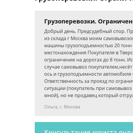
Грузоперевозки. Ограничен
Добрый день. Предсудебный спор. Пр
из склада г Москва моим самовывозом
машины грузоподъемностью 20 тонн от
местонахождения Покупателя в Тверск
ограничение на дорогах до 8 тонн. И
случае самовывоз покупателем,несёт 
ось и грузоподъемности автомобиля 
Ответственность за проезд по огран
ситуации (покупатель при самовывоз
мной), но не продавец который отгру
Ольга, г. Москва
Консультация юриста онл