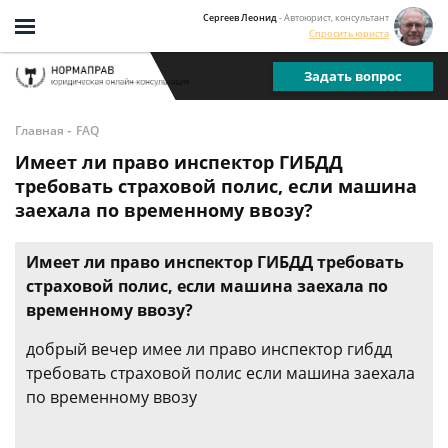
Сергеев Леонид
- Автоюрист, консультант
Спросить юриста
Задать вопрос
-
Главная
FAQ
Имеет ли право инспектор ГИБДД
требовать страховой полис, если машина
заехала по временному ввозу?
Имеет ли право инспектор ГИБДД требовать
страховой полис, если машина заехала по
временному ввозу?
добрый вечер имее ли право инспектор гибдд
требовать страховой полис если машина заехала
по временному ввозу