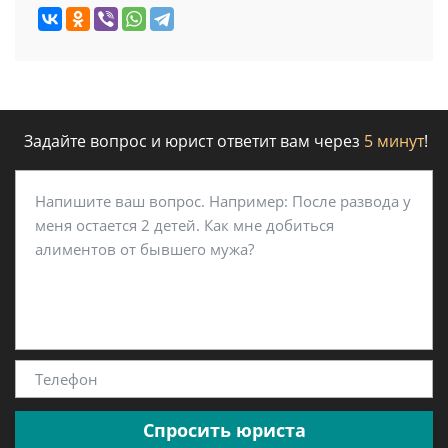
Задайте вопрос и юрист ответит вам через
5 минут
!
Спросить юриста