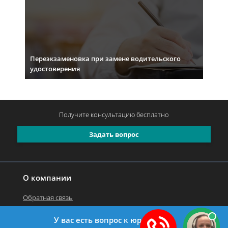
Переэкзаменовка при замене водительского
удостоверения
Получите консультацию
бесплатно
Задать вопрос
О компании
Обратная связь
У вас есть вопрос к юристу?