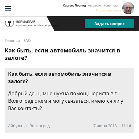
Сергеев Леонид
- Автоюрист, консультант
Спросить юриста
Задать вопрос
-
Главная
FAQ
Как быть, если автомобиль значится в
залоге?
Как быть, если автомобиль значится в
залоге?
Добрый день, мне нужна помощь юриста в г.
Волгоград с кем я могу связаться, имеются ли у
Вас контакты?
Айбулат, г. Волгоград
7 июня 2018 г. 11:14