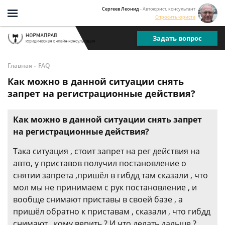
Сергеев Леонид
- Автоюрист, консультант
Спросить юриста
Задать вопрос
-
Главная
FAQ
Как можно в данной ситуации снять
запрет на регистрационные действия?
Как можно в данной ситуации снять запрет
на регистрационные действия?
Така ситуация , стоит запрет на рег действия на
авто, у приставов получил постановление о
снятии запрета ,пришёл в гибдд там сказали , что
мол мы не принимаем с рук постановление , и
вообще снимают приставы в своей базе , а
пришёл обратно к приставам , сказали , что гибдд
снимают , кому верить ? И что делать дальше ?