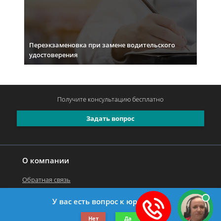
Переэкзаменовка при замене водительского
удостоверения
Получите консультацию
бесплатно
Задать вопрос
О компании
Обратная связь
У вас есть вопрос к юристу?
©2019-2026 Все права защищены.
Нет
Да