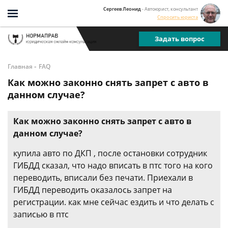
Сергеев Леонид
- Автоюрист, консультант
Спросить юриста
Задать вопрос
-
Главная
FAQ
Как можно законно снять запрет с авто в
данном случае?
Как можно законно снять запрет с авто в
данном случае?
купила авто по ДКП , после остановки сотрудник
ГИБДД сказал, что надо вписать в птс того на кого
переводить, вписали без печати. Приехали в
ГИБДД переводить оказалось запрет на
регистрации. как мне сейчас ездить и что делать с
записью в птс