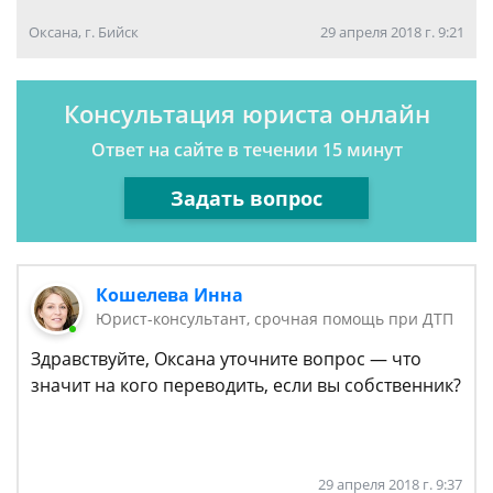
Оксана, г. Бийск
29 апреля 2018 г. 9:21
Консультация юриста онлайн
Ответ на сайте в течении 15 минут
Задать вопрос
Кошелева Инна
Юрист-консультант, срочная помощь при ДТП
Здравствуйте, Оксана уточните вопрос — что
значит на кого переводить, если вы собственник?
29 апреля 2018 г. 9:37