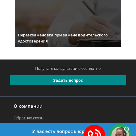
Переэкзаменовка при замене водительского
удостоверения
Получите консультацию
бесплатно
Задать вопрос
О компании
Обратная связь
У вас есть вопрос к юристу?