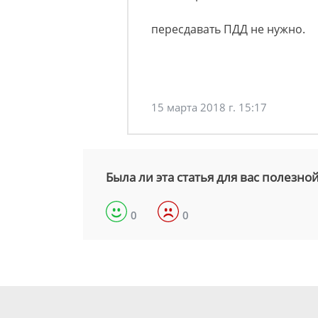
пересдавать ПДД не нужно.
15 марта 2018 г. 15:17
Была ли эта статья для вас полезно
0
0