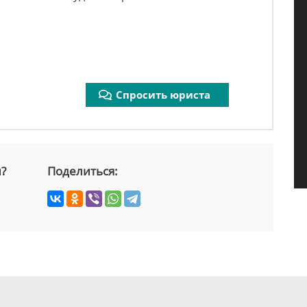
Спросить юриста
й?
Поделиться: