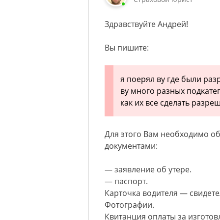
Здравствуйте Андрей!
Вы пишите:
я поерял ву где были раз
ву много разных подкате
как их все сделать разр
Для этого Вам необходимо о
документами:
— заявление об утере.
— паспорт.
Карточка водителя — свидете
Фотографии.
Квитанция оплаты за изготов