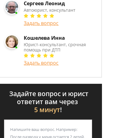
Сергеев Леонид
Автоюрист, консультант
Задать вопрос
Кошелева Инна
Юрист-консультант, срочная
помощь при ДТП
Задать вопрос
Задайте вопрос и юрист
ответит вам через
5 минут
!