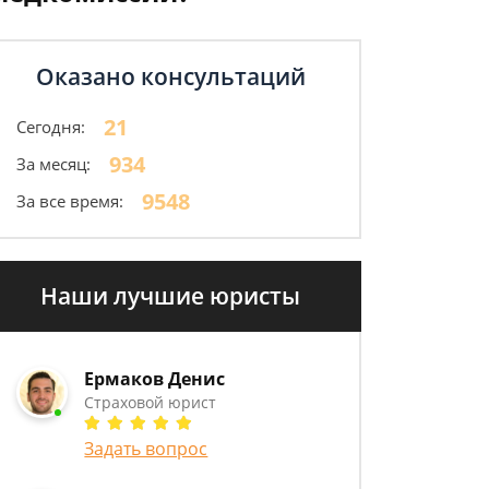
Оказано консультаций
21
Сегодня:
934
За месяц:
9548
За все время:
Наши лучшие юристы
Ермаков Денис
Страховой юрист
Задать вопрос