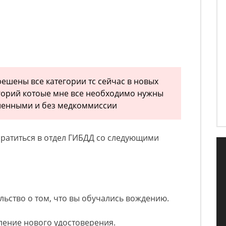
решены все категории тс сейчас в новых
горий котоые мне все необходимо нужны
ешенными и без медкоммиссии
братиться в отдел ГИБДД со следующими
льство о том, что вы обучались вождению.
ление нового удостоверения.