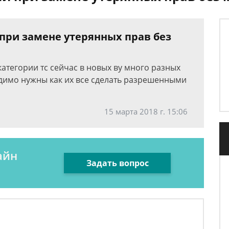
 при замене утерянных прав без
категории тс сейчас в новых ву много разных
димо нужны как их все сделать разрешенными
15 марта 2018 г. 15:06
айн
Задать вопрос