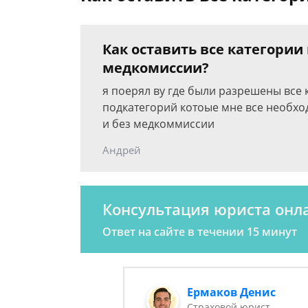
Как оставить все категории
медкомиссии?
я поерял ву где были разрешены все 
подкатегорий котоые мне все необхо
и без медкоммиссии
Андрей
Консультация юриста онл
Ответ на сайте в течении 15 минут
Ермаков Денис
Страховой юрист