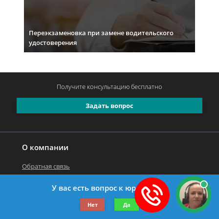
Переэкзаменовка при замене водительского
удостоверения
Получите консультацию
бесплатно
Задать вопрос
О компании
Обратная связь
У вас есть вопрос к юристу?
©2019-2026 Все права защищены.
Нет
Да