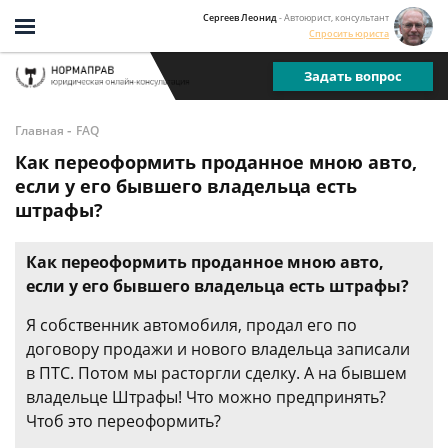
Сергеев Леонид
- Автоюрист, консультант
Спросить юриста
Задать вопрос
-
Главная
FAQ
Как переоформить проданное мною авто,
если у его бывшего владельца есть
штрафы?
Как переоформить проданное мною авто,
если у его бывшего владельца есть штрафы?
Я собственник автомобиля, продал его по
договору продажи и нового владельца записали
в ПТС. Потом мы расторгли сделку. А на бывшем
владельце Штрафы! Что можно предпринять?
Чтоб это переоформить?