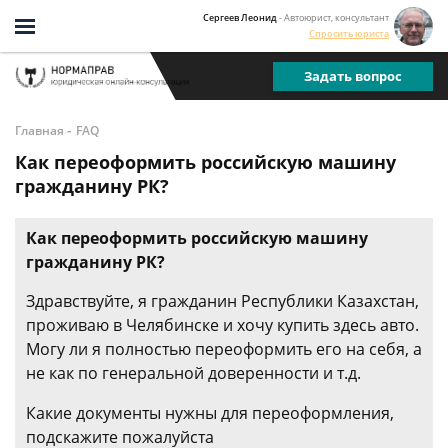
Сергеев Леонид
- Автоюрист, консультант
Спросить юриста
Задать вопрос
-
Главная
FAQ
Как переоформить российскую машину
гражданину РК?
Как переоформить российскую машину
гражданину РК?
Здравствуйте, я гражданин Республики Казахстан,
проживаю в Челябинске и хочу купить здесь авто.
Могу ли я полностью переоформить его на себя, а
не как по генеральной доверенности и т.д.
Какие документы нужны для переоформления,
подскажите пожалуйста