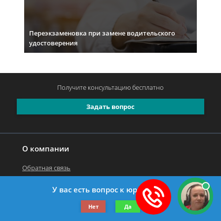
Переэкзаменовка при замене водительского
удостоверения
Получите консультацию
бесплатно
Задать вопрос
О компании
Обратная связь
У вас есть вопрос к юристу?
©2019-2026 Все права защищены.
Нет
Да