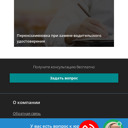
Переэкзаменовка при замене водительского
удостоверения
Получите консультацию
бесплатно
Задать вопрос
О компании
Обратная связь
У вас есть вопрос к юристу?