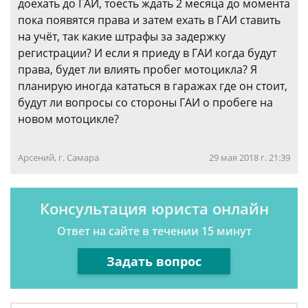
доехать до ГАИ, тоесть ждать 2 месяца до момента
пока появятся права и затем ехать в ГАИ ставить
на учёт, так какие штрафы за задержку
регистрации? И если я приеду в ГАИ когда будут
права, будет ли влиять пробег мотоцикла? Я
планирую иногда кататься в гаражах где он стоит,
будут ли вопросы со стороны ГАИ о пробеге на
новом мотоцикле?
Арсений, г. Самара
29 мая 2018 г. 21:39
Консультация юриста онлайн
Ответ на сайте в течении 15 минут
Задать вопрос