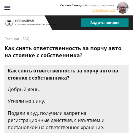
Сергеев Леонид
- Автоюрист, консультант
Спросить юриста
Задать вопрос
-
Главная
FAQ
Как снять ответственность за порчу авто
на стоянке с собственника?
Как снять ответственность за порчу авто на
стоянке с собственника?
Добрый день.
Угнали машину.
Подали в суд, получили запрет на
регистрационные действия, с изъятием и
постановкой на ответственное хранение.