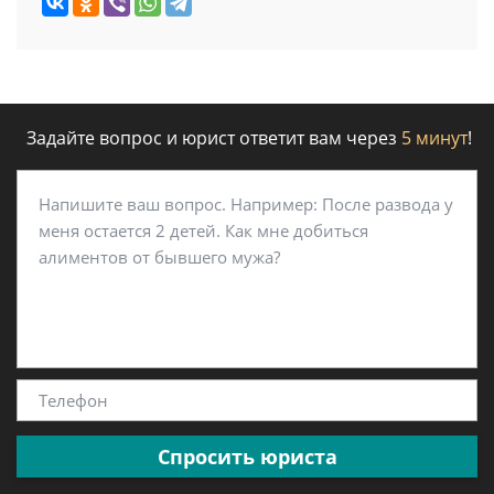
Задайте вопрос и юрист ответит вам через
5 минут
!
Спросить юриста