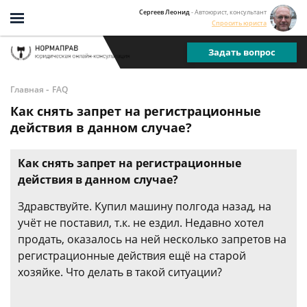
Сергеев Леонид
- Автоюрист, консультант
Спросить юриста
Задать вопрос
-
Главная
FAQ
Как снять запрет на регистрационные
действия в данном случае?
Как снять запрет на регистрационные
действия в данном случае?
Здравствуйте. Купил машину полгода назад, на
учёт не поставил, т.к. не ездил. Недавно хотел
продать, оказалось на ней несколько запретов на
регистрационные действия ещё на старой
хозяйке. Что делать в такой ситуации?