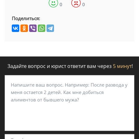
0
0
Поделиться:
Задайте вопрос и юрист ответит вам через
5 минут
!