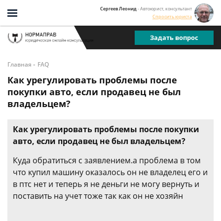
Сергеев Леонид
- Автоюрист, консультант
Спросить юриста
Задать вопрос
-
Главная
FAQ
Как урегулировать проблемы после
покупки авто, если продавец не был
владельцем?
Как урегулировать проблемы после покупки
авто, если продавец не был владельцем?
Куда обратиться с заявлением.а проблема в том
что купил машину оказалось он не владелец его и
в птс нет и теперь я не деньги не могу вернуть и
поставить на учет тоже так как он не хозяйн