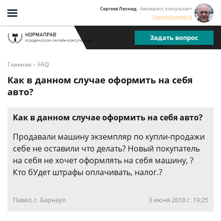
Сергеев Леонид
- Автоюрист, консультант
Спросить юриста
Задать вопрос
-
Главная
FAQ
Как в данном случае оформить на себя
авто?
Как в данном случае оформить на себя авто?
Продавали машину экземпляр по купли-продажи
себе не оставили что делать? Новый покупатель
на себя не хочет оформлять на себя машину, ?
Кто бУдет штрафы оплачивать, налог.?
Павел, г. Барнаул
3 июня 2018 г. 19:25