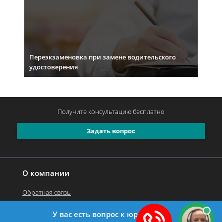
Переэкзаменовка при замене водительского
удостоверения
Получите консультацию
бесплатно
Задать вопрос
О компании
Обратная связь
У вас есть вопрос к юристу?