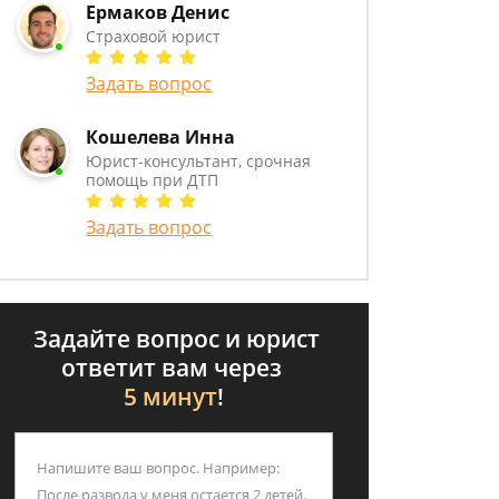
Ермаков Денис
Страховой юрист
Задать вопрос
Кошелева Инна
Юрист-консультант, срочная
помощь при ДТП
Задать вопрос
Задайте вопрос и юрист
ответит вам через
5 минут
!