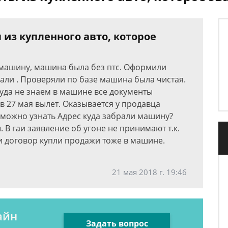
 из купленного авто, которое
 машину, машина была без птс. Оформили
али . Проверяли по базе машина была чистая.
куда не знаем в машине все документы
 в 27 мая вылет. Оказывается у продавца
 можно узнать Адрес куда забрали машину?
 В гаи заявление об угоне не принимают т.к.
и договор купли продажи тоже в машине.
21 мая 2018 г. 19:46
айн
Задать вопрос