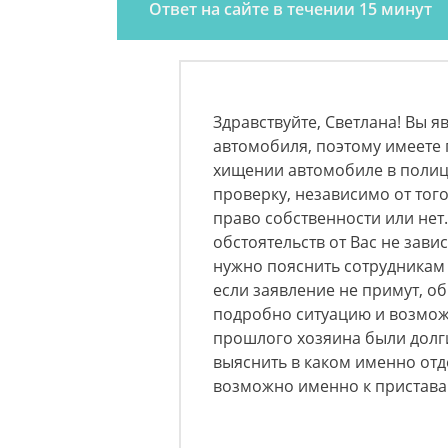
Ответ на сайте в течении 15 минут
Здравствуйте, Светлана! Вы 
автомобиля, поэтому имеете 
хищении автомобиле в полици
проверку, независимо от тог
право собственности или нет. 
обстоятельств от Вас не зави
нужно пояснить сотрудникам п
если заявление не примут, о
подробно ситуацию и возмож
прошлого хозяина были долги
выяснить в каком именно отд
возможно именно к пристава