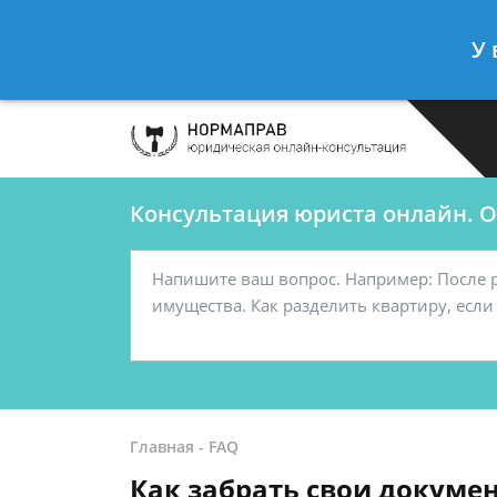
Сергеев Леонид
- Автоюрист, конс
У 
Спросить юриста
Консультация юриста онлайн. От
Главная
-
FAQ
Как забрать свои докумен