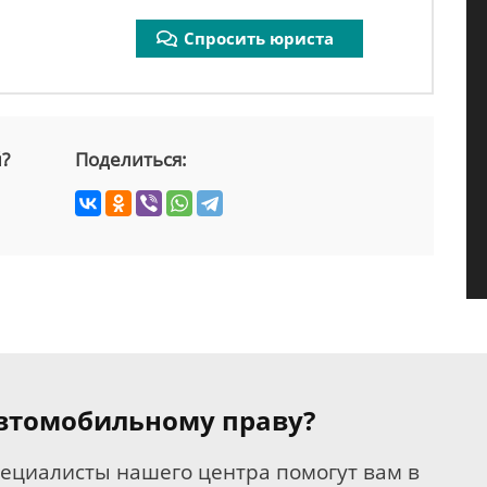
Спросить юриста
й?
Поделиться:
 автомобильному праву?
пециалисты нашего центра помогут вам в