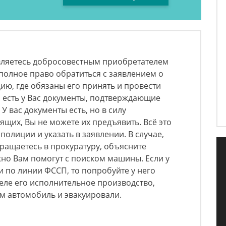
являетесь добросовестным приобретателем
полное право обратиться с заявлением о
ю, где обязаны его принять и провести
о есть у Вас документы, подтверждающие
У вас документы есть, но в силу
сящих, Вы не можете их предъявить. Всё это
олиции и указать в заявлении. В случае,
бращаетесь в прокуратуру, объясните
но Вам помогут с поиском машины. Если у
 по линии ФССП, то попробуйте у него
еле его исполнительное производство,
м автомобиль и эвакуировали.