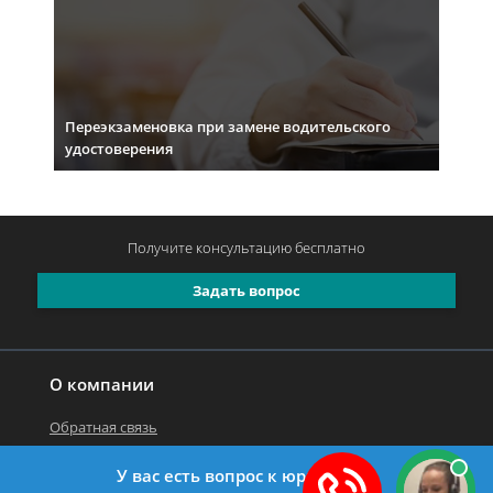
Переэкзаменовка при замене водительского
удостоверения
Получите консультацию
бесплатно
Задать вопрос
О компании
Обратная связь
У вас есть вопрос к юристу?