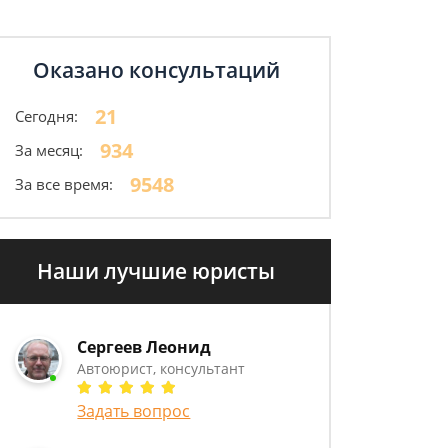
Оказано консультаций
21
Сегодня:
934
За месяц:
9548
За все время:
Наши лучшие юристы
Сергеев Леонид
Автоюрист, консультант
Задать вопрос