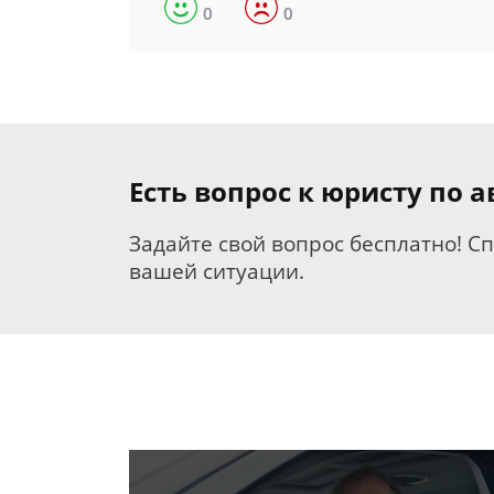
0
0
Есть вопрос к юристу по
Задайте свой вопрос бесплатно! С
вашей ситуации.