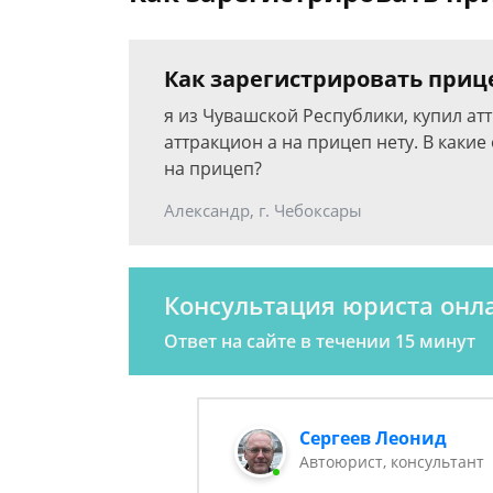
Как зарегистрировать приц
я из Чувашской Республики, купил ат
аттракцион а на прицеп нету. В каки
на прицеп?
Александр, г. Чебоксары
Консультация юриста онл
Ответ на сайте в течении 15 минут
Сергеев Леонид
Автоюрист, консультант