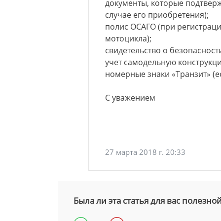
документы, которые подтверж
случае его приобретения);
полис ОСАГО (при регистраци
мотоцикла);
свидетельство о безопасности
учет самодельную конструкци
номерные знаки «Транзит» (е
С уважением
27 марта 2018 г. 20:33
Была ли эта статья для вас полезно