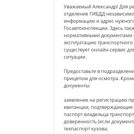
Уважаемый Александр! Для р
отделение ГИБДД независимо 
информацию и адрес нужного
Госавтоинспекции. Здесь так
нормативными документами 
эксплуатацию транспортного с
существует онлайн-сервис дл
ситуации.
Предоставьте в подразделени
прицепом для осмотра. Кроме
документы:
заявление на регистрацию пр
квитанции, подтверждающие 
паспорт владельца транспорт
доверенность (если документы
техпаспорт кузова;