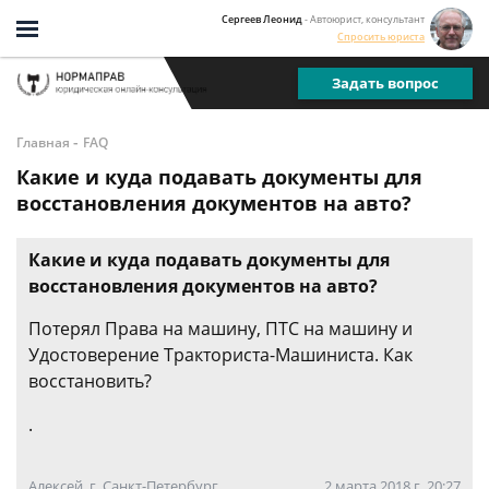
Сергеев Леонид
- Автоюрист, консультант
Спросить юриста
Задать вопрос
-
Главная
FAQ
Какие и куда подавать документы для
восстановления документов на авто?
Какие и куда подавать документы для
восстановления документов на авто?
Потерял Права на машину, ПТС на машину и
Удостоверение Тракториста-Машиниста. Как
восстановить?
.
Алексей, г. Санкт-Петербург
2 марта 2018 г. 20:27