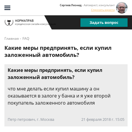
Сергеев Леонид
- Автоюрист, консультант
Спросить юриста
Задать вопрос
-
Главная
FAQ
Какие меры предпринять, если купил
заложенный автомобиль?
Какие меры предпринять, если купил
заложенный автомобиль?
что мне делать если купил машину а он
оказывается в залоге у банка и я уже второй
покупатель заложенного автомобиля
Петр петрович, г. Москва
21 февраля 2018 г. 15:05