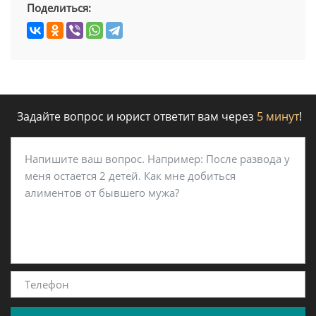
Поделиться:
Задайте вопрос и юрист ответит вам через
5 минут
!