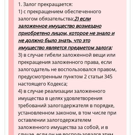
1. Залог прекращается:
1) с прекращением обеспеченного
залогом обязательства;
2) если
заложенное имущество возмездно
приобретено лицом, которое не знало и
не должно было знать, что это
имущество является предметом залога;
3) в случае гибели заложенной вещи или
прекращения заложенного права, если
залогодатель не воспользовался правом,
предусмотренным пунктом 2 статьи 345
настоящего Кодекса;
4) в случае реализации заложенного
имущества в целях удовлетворения
требований залогодержателя в порядке,
установленном законом, в том числе при
оставлении залогодержателем
заложенного имущества за собой, и в
случае, если он не воспользовался этим