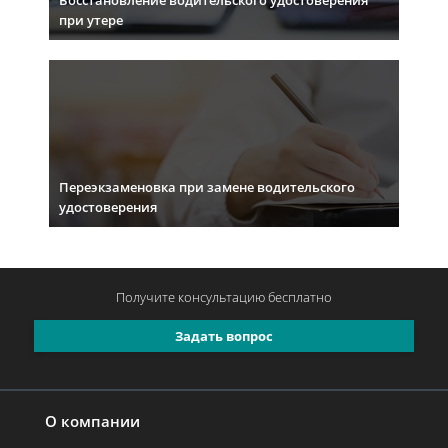
Восстановление водительского удостоверения
при утере
Переэкзаменовка при замене водительского
удостоверения
Получите консультацию
бесплатно
Задать вопрос
О компании