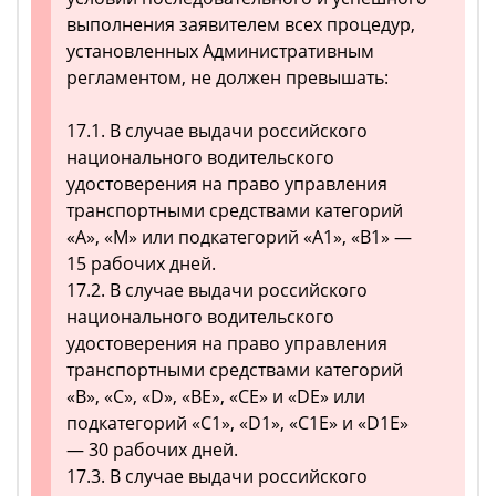
выполнения заявителем всех процедур,
установленных Административным
регламентом, не должен превышать:
17.1. В случае выдачи российского
национального водительского
удостоверения на право управления
транспортными средствами категорий
«A», «M» или подкатегорий «A1», «B1» —
15 рабочих дней.
17.2. В случае выдачи российского
национального водительского
удостоверения на право управления
транспортными средствами категорий
«B», «C», «D», «BE», «CE» и «DE» или
подкатегорий «C1», «D1», «C1E» и «D1E»
— 30 рабочих дней.
17.3. В случае выдачи российского