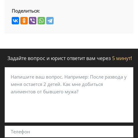
Поделиться:
Задайте вопрос и юрист ответит вам через
5 минут
!