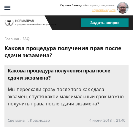
Сергеев Леонид
- Автоюрист, консультант
Спросить юриста
Задать вопрос
-
Главная
FAQ
Какова процедура получения прав после
сдачи экзамена?
Какова процедура получения прав после
сдачи экзамена?
Мы переехали сразу после того как сдала
экзамен, спустя какой максимальный срок можно
получить права после сдачи экзамена?
Светлана, г. Краснодар
4 июня 2018 г. 21:40