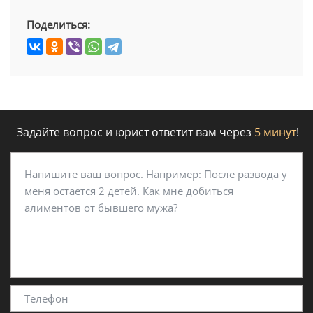
Поделиться:
Задайте вопрос и юрист ответит вам через
5 минут
!