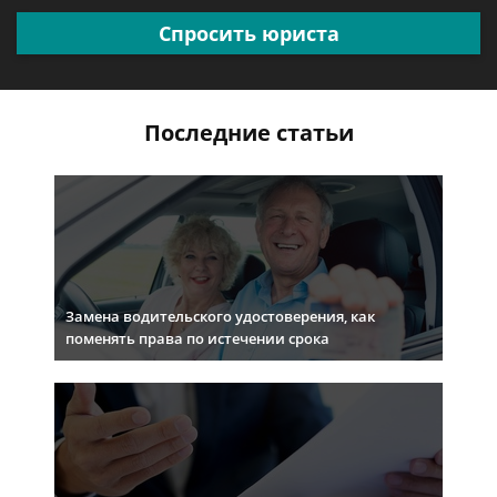
Спросить юриста
Последние статьи
Замена водительского удостоверения, как
поменять права по истечении срока