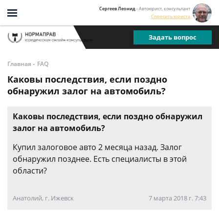
Сергеев Леонид
- Автоюрист, консультант
Спросить юриста
Задать вопрос
-
Главная
FAQ
Каковы последствия, если поздно
обнаружил залог на автомобиль?
Каковы последствия, если поздно обнаружил
залог на автомобиль?
Купил залоговое авто 2 месяца назад. Залог
обнаружил позднее. Есть специалисты в этой
области?
Анатолий, г. Ижевск
7 марта 2018 г. 7:43