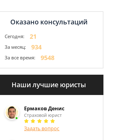
Оказано консультаций
21
Сегодня:
934
За месяц:
9548
За все время:
Наши лучшие юристы
Ермаков Денис
Страховой юрист
Задать вопрос