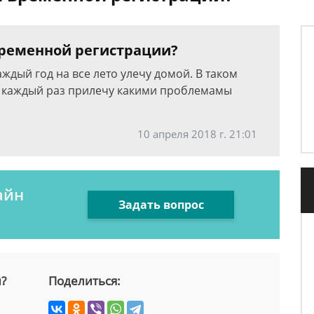
 временной регистрации?
аждый год на все лето улечу домой. В таком
и каждый раз прилечу какими проблемамы
10 апреля 2018 г. 21:01
айн
Задать вопрос
й?
Поделиться: