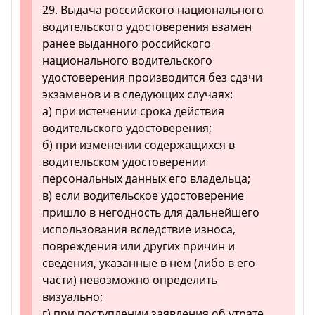
29. Выдача российского национального
водительского удостоверения взамен
ранее выданного российского
национального водительского
удостоверения производится без сдачи
экзаменов и в следующих случаях:
а) при истечении срока действия
водительского удостоверения;
б) при изменении содержащихся в
водительском удостоверении
персональных данных его владельца;
в) если водительское удостоверение
пришло в негодность для дальнейшего
использования вследствие износа,
повреждения или других причин и
сведения, указанные в нем (либо в его
части) невозможно определить
визуально;
г) при поступлении заявления об утрате