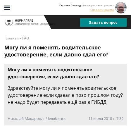
Сергеев Леонид
- Автоюрист, консультант
Спросить юриста
Задать вопрос
-
Главная
FAQ
Могу ли я поменять водительское
удостоверение, если давно сдал его?
Могу ли я поменять водительское
удостоверение, если давно сдал его?
Здравствуйте могу ли я поменять водительское
удостоверение если сдавал в позо прошлом году?
не надо будет передавать ещё раз в ГИБДД
Николай Макаров, г. Челябинск
11 июля 2018 г. 7:39