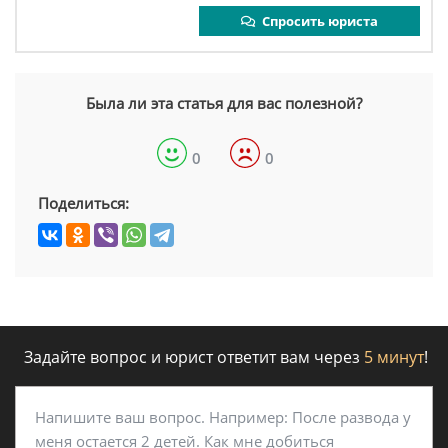
Спросить юриста
Была ли эта статья для вас полезной?
0
0
Поделиться:
Задайте вопрос и юрист ответит вам через
5 минут
!