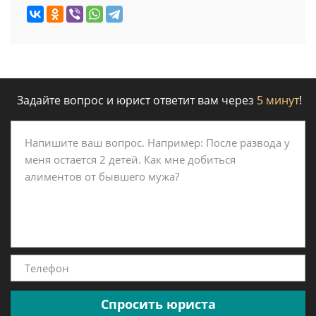
Задайте вопрос и юрист ответит вам через
5 минут
!
Спросить юриста