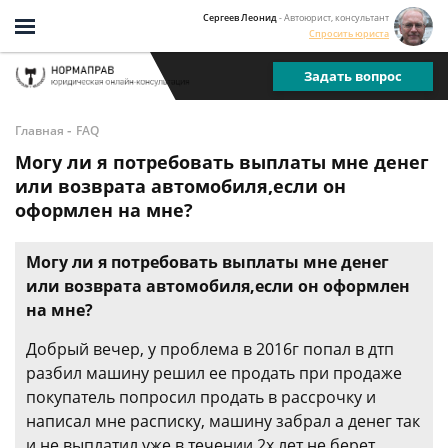
Сергеев Леонид
- Автоюрист, консультант
Спросить юриста
Задать вопрос
-
Главная
FAQ
Могу ли я потребовать выплаты мне денег
или возврата автомобиля,если он
оформлен на мне?
Могу ли я потребовать выплаты мне денег
или возврата автомобиля,если он оформлен
на мне?
Добрый вечер, у проблема в 2016г попал в дтп
разбил машину решил ее продать при продаже
покупатель попросил продать в рассрочку и
написал мне расписку, машину забрал а денег так
и не выплатил уже в течении 2х лет не берет