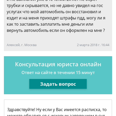
трубки и скрывается, но не давно увидел на гос
услугах что мой автомобиль он восстановил и
ездит и на меня приходят штрафы пдд, могу ли я
как то заставить заплатить мне деньги или
вернуть автомобиль если он оформлен на мне ?
Алексей, г. Москва
2 марта 2018 г. 16:44
Консультация юриста онлайн
Ответ на сайте в течении 15 минут
Задать вопрос
Здравствуйте! Ну если у Вас имеется расписка, то
можете обратиться с исковым заявлением в суд.