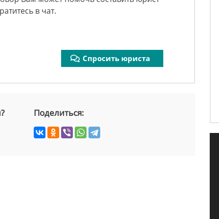
ратитесь в чат.
Спросить юриста
й?
Поделиться: