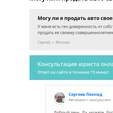
Могу ли я продать авто св
У меня есть ген доверенность от соб
продать ее своему совершеннолетне
Сергей, г. Москва
Консультация юриста онл
Ответ на сайте в течении 15 минут
Сергеев Леонид
Автоюрист, консультант
Добрый день. Да, можете. До