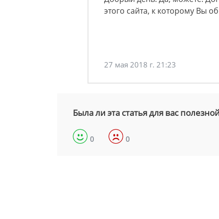
этого сайта, к которому Вы об
27 мая 2018 г. 21:23
Была ли эта статья для вас полезно
0
0