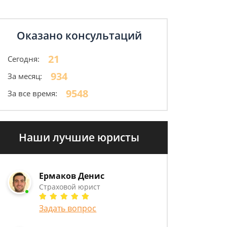
Оказано консультаций
21
Сегодня:
934
За месяц:
9548
За все время:
Наши лучшие юристы
Ермаков Денис
Страховой юрист
Задать вопрос