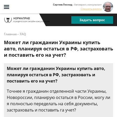
Сергеев Леонид
- Автоюрист, консультант
Спросить юриста
Задать вопрос
-
Главная
FAQ
Может ли гражданин Украины купить
авто, планируя остаться в РФ, застраховать
и поставить его на учет?
Может ли гражданин Украины купить авто,
планируя остаться в РФ, застраховать и
поставить его на учет?
Точнее я гражданин отделенной части Украины,
Новороссии, планирую остаться в России, могу ли
я полностью переделать на себя документы,
застраховать и поставить га учет?