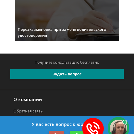
Переэкзаменовка при замене водительского
удостоверения
Получите консультацию
бесплатно
Задать вопрос
О компании
Обратная связь
У вас есть вопрос к юристу?
©2019-2026 Все права защищены.