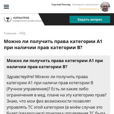
Сергеев Леонид
- Автоюрист, консультант
Спросить юриста
Задать вопрос
-
Главная
FAQ
Можно ли получить права категории А1
при наличии прав категории В?
Можно ли получить права категории А1 при
наличии прав категории В?
Здравствуйте! Можно ли получить права
категории А1 при наличи прав котегории В
(Ручное управление)? Есть ли какие либо
ограничения в мед. плане на эту категорию прав?
Знаю, что мои физ возможности позволят
управлять ТС этой категории (в моём случае это
будет (квадроцикл) практика управления ТС была,