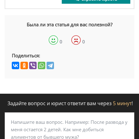
Была ли эта статья для вас полезной?
0
0
Поделиться:
Задайте вопрос и юрист ответит вам через
5 минут
!