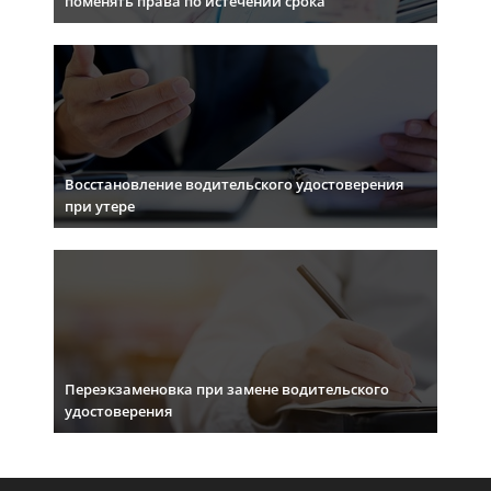
поменять права по истечении срока
Восстановление водительского удостоверения
при утере
Переэкзаменовка при замене водительского
удостоверения