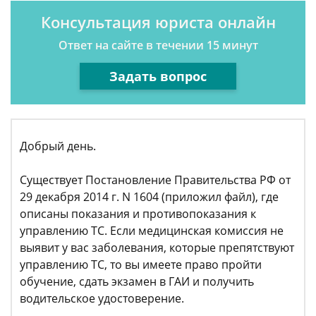
Консультация юриста онлайн
Ответ на сайте в течении 15 минут
Задать вопрос
Добрый день.
Существует Постановление Правительства РФ от
29 декабря 2014 г. N 1604 (приложил файл), где
описаны показания и противопоказания к
управлению ТС. Если медицинская комиссия не
выявит у вас заболевания, которые препятствуют
управлению ТС, то вы имеете право пройти
обучение, сдать экзамен в ГАИ и получить
водительское удостоверение.