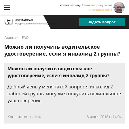
Сергеев Леонид
- Автоюрист, консультант
Спросить юриста
Задать вопрос
-
Главная
FAQ
Можно ли получить водительское
удостоверение, если я инвалид 2 группы?
Можно ли получить водительское
удостоверение, если я инвалид 2 группы?
Добрый день у меня такой вопрос я инволид 2
рабочей группы могу ли я получить водительское
удостоверение
Константин, г. Чита
8 июня 2018 г. 14:04