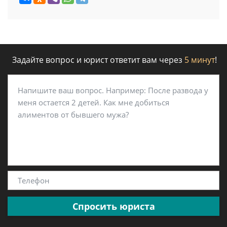
Задайте вопрос и юрист ответит вам через
5 минут
!
Спросить юриста