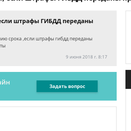
 если штрафы ГИБДД переданы
ию срока ,если штрафы гибдд переданы
аты
9 июня 2018 г. 8:17
айн
Задать вопрос