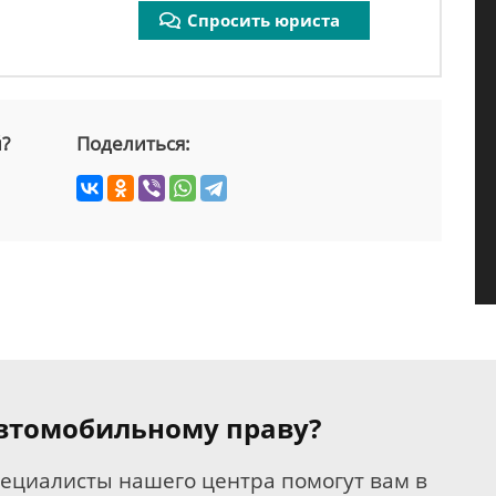
Спросить юриста
й?
Поделиться:
 автомобильному праву?
пециалисты нашего центра помогут вам в