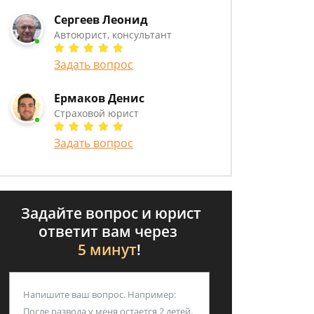
Сергеев Леонид
Автоюрист, консультант
Задать вопрос
Ермаков Денис
Страховой юрист
Задать вопрос
Задайте вопрос и юрист
ответит вам через
5 минут
!