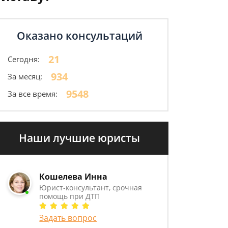
Оказано консультаций
21
Сегодня:
934
За месяц:
9548
За все время:
Наши лучшие юристы
Кошелева Инна
Юрист-консультант, срочная
помощь при ДТП
Задать вопрос