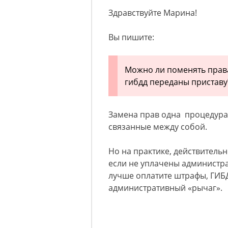
Здравствуйте Марина!
Вы пишите:
Можно ли поменять права
гибдд переданы приставу?
Замена прав одна процедура,
связанные между собой.
Но на практике, действительн
если не уплачены администра
лучше оплатите штрафы, ГИБ
административный «рычаг».