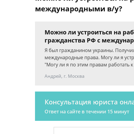
международными в/у?
Можно ли устроиться на ра
гражданства РФ с междуна
Я был гражданином украины. Получил
международные права. Могу ли я уст
"Могу ли я по этим правам работать к
Андрей, г. Москва
Консультация юриста онл
Ответ на сайте в течении 15 минут