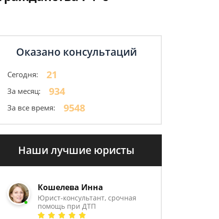
Оказано консультаций
21
Сегодня:
934
За месяц:
9548
За все время:
Наши лучшие юристы
Кошелева Инна
Юрист-консультант, срочная
помощь при ДТП