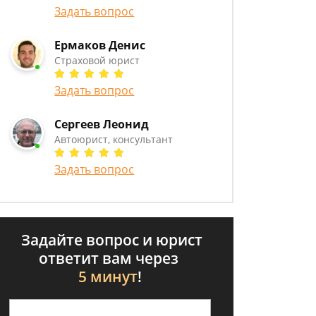
Задать вопрос
Ермаков Денис
Страховой юрист
Задать вопрос
Сергеев Леонид
Автоюрист, консультант
Задать вопрос
Задайте вопрос и юрист
ответит вам через
5 минут
!