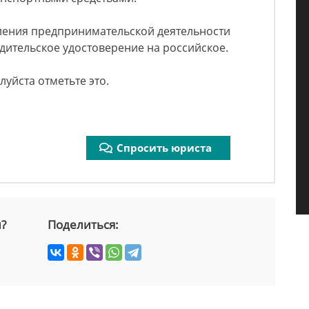
ления предпринимательской деятельности
дительское удостоверение на российское.
луйста отметьте это.
Спросить юриста
й?
Поделиться: