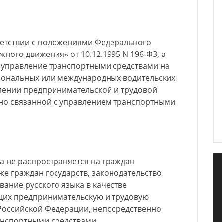
тветствии с положениями Федерального
ного движения» от 10.12.1995 N 196-ФЗ, а
ся управление транспортными средствами на
иональных или международных водительских
лении предпринимательской и трудовой
нно связанной с управлением транспортными
а не распространяется на граждан
же граждан государств, законодательство
вание русского языка в качестве
щих предпринимательскую и трудовую
 Российской Федерации, непосредственно
анспортными средствами.