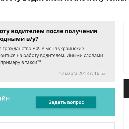
боту водителем после получения
родными в/у?
 гражданство РФ. У меня украинские
роиться на работу водителем. Иными словами
 примеру в такси?"
13 марта 2018 г. 16:53
айн
Задать вопрос