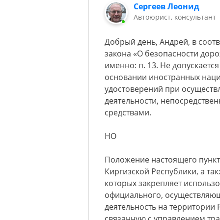
Сергеев Леонид
Автоюрист, консультант
Добрый день, Андрей, в соо
закона «О безопасности дорож
именно: п. 13. Не допускает
основании иностранных нац
удостоверений при осуществ
деятельности, непосредстве
средствами.
НО
Положение настоящего пункт
Киргизской Республики, а так
которых закрепляет использо
официального, осуществляю
деятельность на территории
связанную с управлением тр