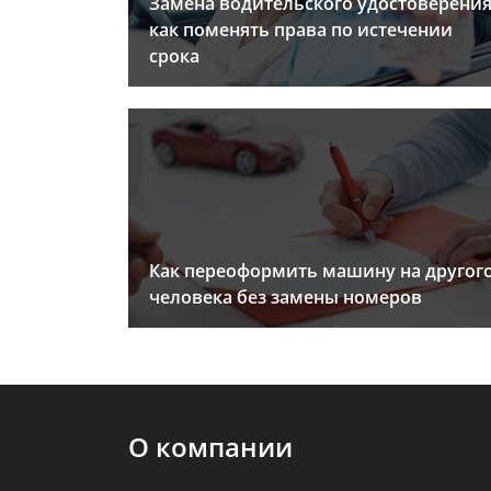
Замена водительского удостоверения
как поменять права по истечении
срока
Как переоформить машину на другог
человека без замены номеров
О компании