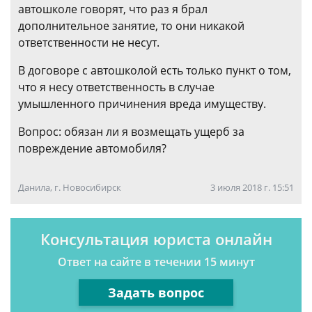
автошколе говорят, что раз я брал
дополнительное занятие, то они никакой
ответственности не несут.
В договоре с автошколой есть только пункт о том,
что я несу ответственность в случае
умышленного причинения вреда имуществу.
Вопрос: обязан ли я возмещать ущерб за
повреждение автомобиля?
Данила, г. Новосибирск
3 июля 2018 г. 15:51
Консультация юриста онлайн
Ответ на сайте в течении 15 минут
Задать вопрос