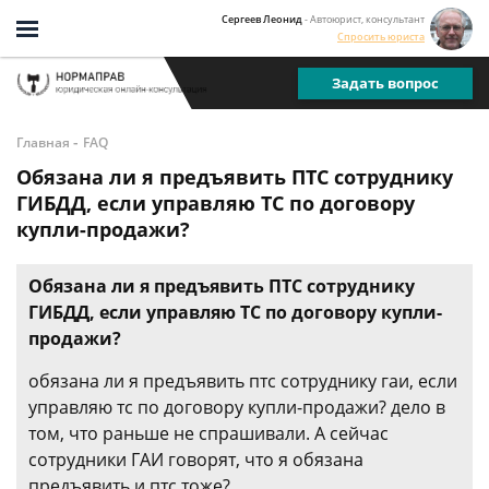
Сергеев Леонид
- Автоюрист, консультант
Спросить юриста
Задать вопрос
-
Главная
FAQ
Обязана ли я предъявить ПТС сотруднику
ГИБДД, если управляю ТС по договору
купли-продажи?
Обязана ли я предъявить ПТС сотруднику
ГИБДД, если управляю ТС по договору купли-
продажи?
обязана ли я предъявить птс сотруднику гаи, если
управляю тс по договору купли-продажи? дело в
том, что раньше не спрашивали. А сейчас
сотрудники ГАИ говорят, что я обязана
предъявить и птс тоже?