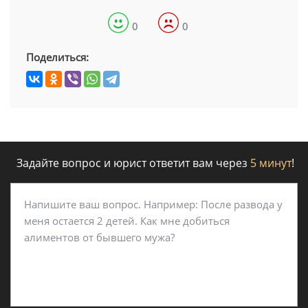
0
0
Поделиться:
Задайте вопрос и юрист ответит вам через
5 минут
!