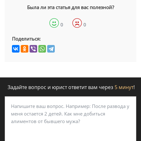
Была ли эта статья для вас полезной?
0
0
Поделиться:
Задайте вопрос и юрист ответит вам через
5 минут
!