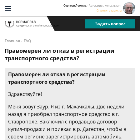
Сергеев Леонид
- Автоюрист, консультант
Спросить юриста
Задать вопрос
-
Главная
FAQ
Правомерен ли отказ в регистрации
транспортного средства?
Правомерен ли отказ в регистрации
транспортного средства?
Здравствуйте!
Меня зовут Заур. Я из г. Махачкалы. Две недели
назад я приобрел транспортное средство в г.
Ставрополе. Заключил с продавцов договор
купил-продажи и приехал в р. Дагестан, чтобы в
своем регионе зарегистрировать автомобиль.