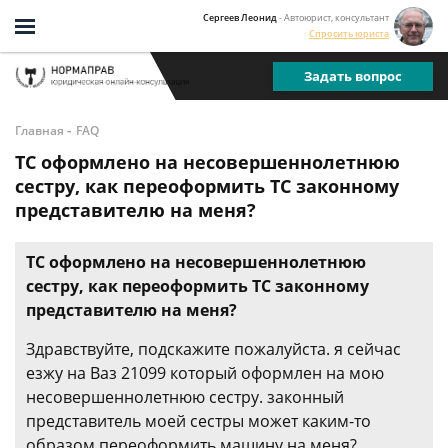
Сергеев Леонид
- Автоюрист, консультант
Спросить юриста
Задать вопрос
-
Главная
FAQ
ТС оформлено на несовершеннолетнюю
сестру, как переоформить ТС законному
представителю на меня?
ТС оформлено на несовершеннолетнюю
сестру, как переоформить ТС законному
представителю на меня?
Здравствуйте, подскажите пожалуйста. я сейчас
езжу на Ваз 21099 который оформлен на мою
несовершеннолетнюю сестру. законный
представитель моей сестры может каким-то
образом переоформить машину на меня?