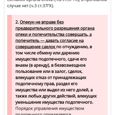
случае нет (ч.3 ст.37ГК).
2.
Опекун не вправе без
предварительного разрешения органа
опеки и попечительства совершать, а
попечитель — давать согласие на
совершение сделок
по отчуждению, в
том числе обмену или дарению
имущества подопечного, сдаче его
внаем (в аренду), в безвозмездное
пользование или в залог, сделок,
влекущих отказ от принадлежащих
подопечному прав, раздел его
имущества или выдел из него долей, а
также любых других действий, влекущих
уменьшение имущества подопечного.
Порядок управления имуществом
подопечного определяется