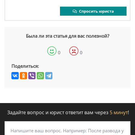
Спросить юриста
Была ли эта статья для вас полезной?
0
0
Поделиться:
Задайте вопрос и юрист ответит вам через
5 минут
!