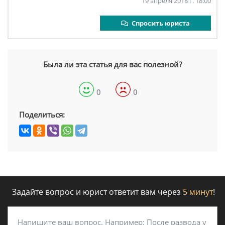
19 апреля 2018 г. 18:00
Спросить юриста
Была ли эта статья для вас полезной?
0
0
Поделиться:
Задайте вопрос и юрист ответит вам через
5 минут
!