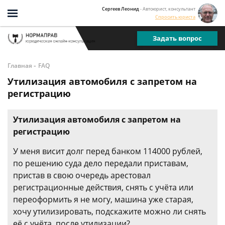
Сергеев Леонид
- Автоюрист, консультант
Спросить юриста
Задать вопрос
-
Главная
FAQ
Утилизация автомобиля с запретом на
регистрацию
Утилизация автомобиля с запретом на
регистрацию
У меня висит долг перед банком 114000 рублей,
по решению суда дело передали приставам,
пристав в свою очередь арестовал
регистрационные действия, снять с учёта или
переоформить я не могу, машина уже старая,
хочу утилизировать, подскажите можно ли снять
её с учёта, после утилизации?