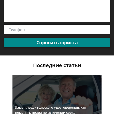
Спросить юриста
Последние статьи
Замена водительского удостоверения, как
поменять права по истечении срока