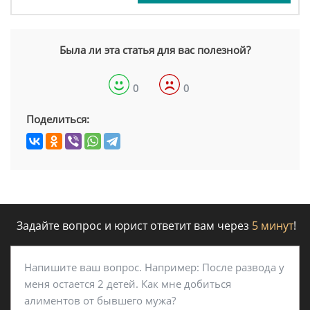
Была ли эта статья для вас полезной?
0
0
Поделиться:
Задайте вопрос и юрист ответит вам через
5 минут
!