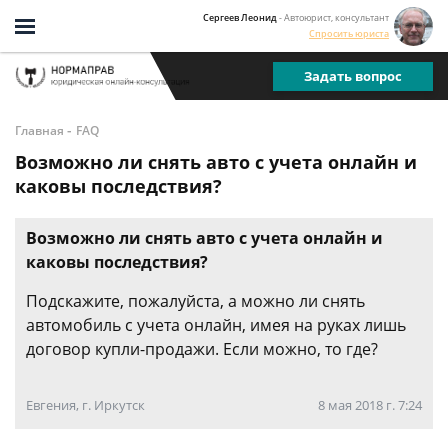
Сергеев Леонид
- Автоюрист, консультант
Спросить юриста
Задать вопрос
-
Главная
FAQ
Возможно ли снять авто с учета онлайн и
каковы последствия?
Возможно ли снять авто с учета онлайн и
каковы последствия?
Подскажите, пожалуйста, а можно ли снять
автомобиль с учета онлайн, имея на руках лишь
договор купли-продажи. Если можно, то где?
Евгения, г. Иркутск
8 мая 2018 г. 7:24